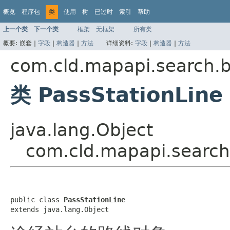
概览
程序包
类
使用
树
已过时
索引
帮助
上一个类
下一个类
框架
无框架
所有类
概要:
嵌套 |
字段
|
构造器
|
方法
详细资料:
字段
|
构造器
|
方法
com.cld.mapapi.search.b
类 PassStationLine
java.lang.Object
com.cld.mapapi.search.
public class 
PassStationLine
extends java.lang.Object