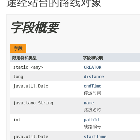
途经站台的路线对象
字段概要
字段
限定符和类型
字段和说明
static <any>
CREATOR
long
distance
java.util.Date
endTime
停运时间
java.lang.String
name
路线名称
int
pathId
线路编号
java.util.Date
startTime