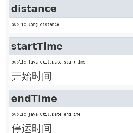
distance
public long distance
startTime
public java.util.Date startTime
开始时间
endTime
public java.util.Date endTime
停运时间