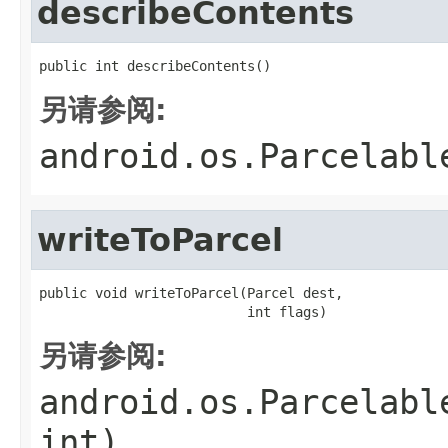
describeContents
public int describeContents()
另请参阅:
android.os.Parcelabl
writeToParcel
public void writeToParcel(Parcel dest,

                          int flags)
另请参阅:
android.os.Parcelabl
int)