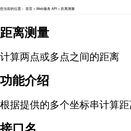
您当前的位置：
首页
>
Web服务 API
>
距离测量
距离测量
计算两点或多点之间的距离
功能介绍
根据提供的多个坐标串计算距
接口名