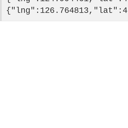
{"lng":126.764813,"lat"