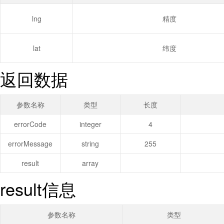
lng
精度
lat
纬度
返回数据
参数名称
类型
长度
errorCode
integer
4
errorMessage
string
255
result
array
result信息
参数名称
类型