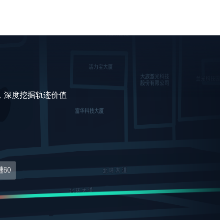
，深度挖掘轨迹价值