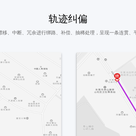
轨迹纠偏
漂移、中断、冗余进行绑路、补偿、抽稀处理，呈现一条连贯、