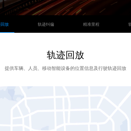
迹回放
轨迹纠偏
精准里程
轨迹回放
提供车辆、人员、移动智能设备的位置信息及行驶轨迹回放